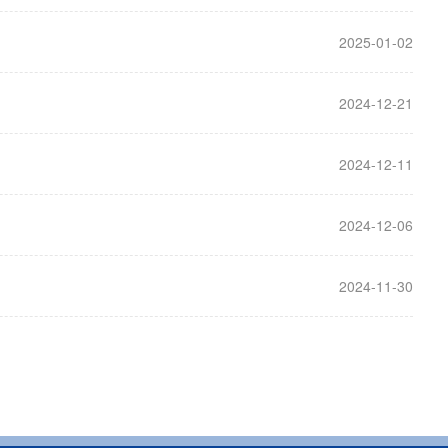
2025-01-02
2024-12-21
2024-12-11
2024-12-06
2024-11-30