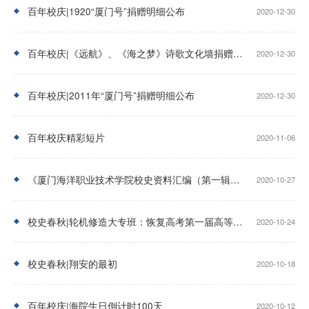
百年校庆|1920“厦门号”捐赠明细公布
2020-12-30
百年校庆|《远航》、《海之梦》诗歌文化墙捐赠明细公布
2020-12-30
百年校庆|2011年“厦门号”捐赠明细公布
2020-12-30
百年校庆精彩短片
2020-11-06
《厦门海洋职业技术学院校史资料汇编（第一辑）》2020版编后语
2020-10-27
校史春秋|轮机修造大专班：恢复高考第一届高等教育教学班
2020-10-24
校史春秋|翔安的最初
2020-10-18
百年校庆|海院生日倒计时100天
2020-10-12