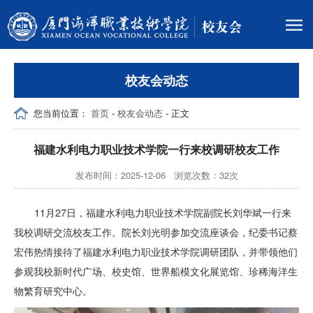
校友会动态
您当前位置：
首页
-
校友会动态
- 正文
福建水利电力职业技术学院一行来校调研校友工作
发布时间：2025-12-06 浏览次数：
32
次
11月27日，福建水利电力职业技术学院副院长刘华斌一行来
我校调研交流校友工作。院长刘光明参加交流座谈会，纪委书记蔡
宏伟热情接待了福建水利电力职业技术学院调研团队，并带领他们
参观
我校新时代广场、校史馆、世界船模文化展览馆、珍稀海洋生
物繁育研究中心
。